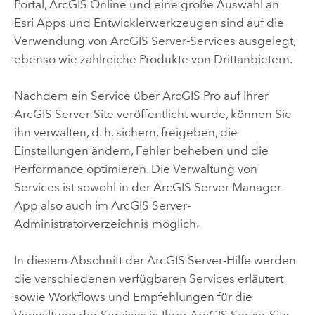
Portal,
ArcGIS Online
und eine große Auswahl an
Esri
Apps und Entwicklerwerkzeugen sind auf die
Verwendung von
ArcGIS Server
-Services ausgelegt,
ebenso wie zahlreiche Produkte von Drittanbietern.
Nachdem ein Service über
ArcGIS Pro
auf Ihrer
ArcGIS Server
-Site veröffentlicht wurde, können Sie
ihn verwalten, d. h. sichern, freigeben, die
Einstellungen ändern, Fehler beheben und die
Performance optimieren. Die Verwaltung von
Services ist sowohl in der
ArcGIS Server
Manager-
App also auch im
ArcGIS Server
-
Administratorverzeichnis möglich.
In diesem Abschnitt der
ArcGIS Server
-Hilfe werden
die verschiedenen verfügbaren Services erläutert
sowie Workflows und Empfehlungen für die