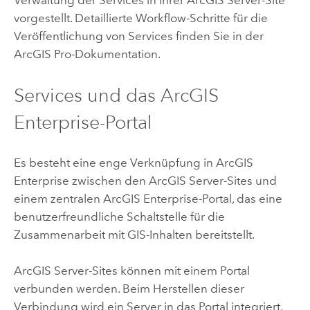
Verwaltung der Services in Ihrer
ArcGIS Server
-Site
vorgestellt. Detaillierte Workflow-Schritte für die
Veröffentlichung von Services finden Sie in der
ArcGIS Pro
-Dokumentation.
Services und das
ArcGIS
Enterprise
-Portal
Es besteht eine enge Verknüpfung in
ArcGIS
Enterprise
zwischen den
ArcGIS Server
-Sites und
einem zentralen
ArcGIS Enterprise
-Portal, das eine
benutzerfreundliche Schaltstelle für die
Zusammenarbeit mit GIS-Inhalten bereitstellt.
ArcGIS Server
-Sites können mit einem Portal
verbunden werden. Beim Herstellen dieser
Verbindung wird ein Server in das Portal integriert,