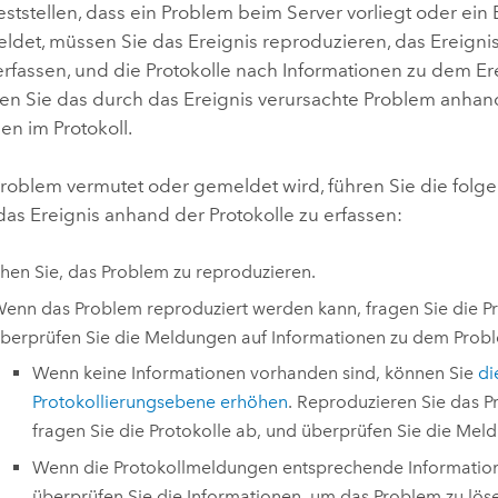
ststellen, dass ein Problem beim Server vorliegt oder ein
ldet, müssen Sie das Ereignis reproduzieren, das Ereigni
erfassen, und die Protokolle nach Informationen zu dem Er
en Sie das durch das Ereignis verursachte Problem anhan
en im Protokoll.
roblem vermutet oder gemeldet wird, führen Sie die folge
as Ereignis anhand der Protokolle zu erfassen:
hen Sie, das Problem zu reproduzieren.
enn das Problem reproduziert werden kann, fragen Sie die Pr
berprüfen Sie die Meldungen auf Informationen zu dem Prob
Wenn keine Informationen vorhanden sind, können Sie
di
Protokollierungsebene erhöhen
. Reproduzieren Sie das P
fragen Sie die Protokolle ab, und überprüfen Sie die Mel
Wenn die Protokollmeldungen entsprechende Information
überprüfen Sie die Informationen, um das Problem zu lös