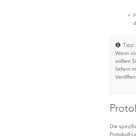
F
d
Tipp:
Wenn sic
sollten S
liefern 
Veröffen
Proto
Die spezifi
Protokoll-