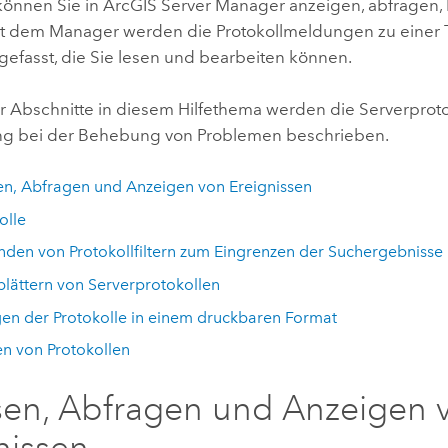
 können Sie in
ArcGIS Server Manager
anzeigen, abfragen, 
it dem Manager werden die Protokollmeldungen zu einer 
fasst, die Sie lesen und bearbeiten können.
 Abschnitte in diesem Hilfethema werden die Serverprot
g bei der Behebung von Problemen beschrieben.
en, Abfragen und Anzeigen von Ereignissen
olle
den von Protokollfiltern zum Eingrenzen der Suchergebnisse
lättern von Serverprotokollen
en der Protokolle in einem druckbaren Format
n von Protokollen
sen, Abfragen und Anzeigen 
nissen