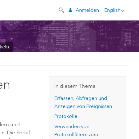
Anmelden
English
keln
en
In diesem Thema
Erfassen, Abfragen und
Anzeigen von Ereignissen
Protokolle
lern und
Verwenden von
. Die Portal-
Protokollfiltern zum