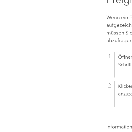
Wenn ein Er
aufgezeich
müssen Sie 
abzufragen
Öffnen
Schrit
Klicke
anzuze
Information