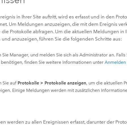
eignis in Ihrer Site auftritt, wird es erfasst und in den Prot
net. Um Meldungen anzuzeigen, die mit dem Ereignis verk
die Protokolle abfragen. Um die aktuellen Meldungen in I
 und anzuzeigen, führen Sie die folgenden Schritte aus:
 Sie Manager, und melden Sie sich als Administrator an. Falls 
t benötigen, finden Sie weitere Informationen unter
Anmelden 
n Sie auf
Protokolle
>
Protokolle anzeigen
, um die aktuellen P
igen. Einige Meldungen werden mit zusätzlichen Informatio
en werden zu allen Ereignissen erfasst, darunter der Protok