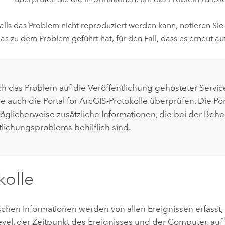
alls das Problem nicht reproduziert werden kann, notieren Sie 
as zu dem Problem geführt hat, für den Fall, dass es erneut auft
h das Problem auf die Veröffentlichung gehosteter Service
ie auch die Portal for ArcGIS-Protokolle überprüfen. Die Por
möglicherweise zusätzliche Informationen, die bei der Be
tlichungsproblems behilflich sind.
kolle
schen Informationen werden von allen Ereignissen erfasst,
Level, der Zeitpunkt des Ereignisses und der Computer, au