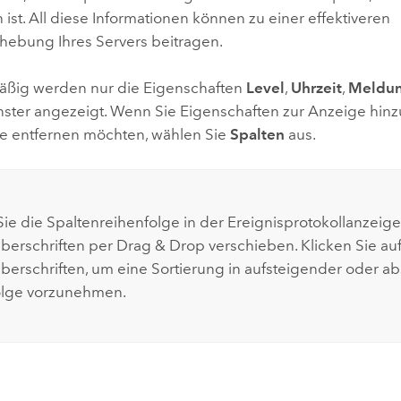
 ist. All diese Informationen können zu einer effektiveren
ebung Ihres Servers beitragen.
ßig werden nur die Eigenschaften
Level
,
Uhrzeit
,
Meldu
enster angezeigt. Wenn Sie Eigenschaften zur Anzeige hin
e entfernen möchten, wählen Sie
Spalten
aus.
ie die Spaltenreihenfolge in der Ereignisprotokollanzeige
berschriften per Drag & Drop verschieben. Klicken Sie auf
berschriften, um eine Sortierung in aufsteigender oder a
olge vorzunehmen.