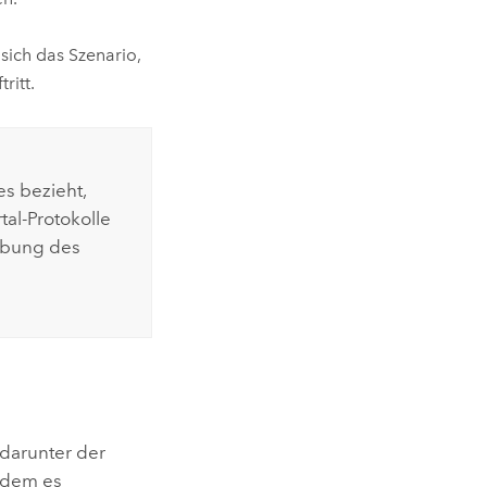
sich das Szenario,
ritt.
s bezieht,
tal-Protokolle
hebung des
 darunter der
f dem es