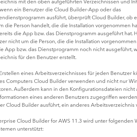
zeichnis mit den oben aufgeführten Verzeichnissen und In
 wenn ein Benutzer die
Cloud Builder
-App oder das
lendienstprogramm ausführt, überprüft
Cloud Builder
, ob 
m die Person handelt, die die Installation vorgenommen ha
ereits die App bzw. das Dienstprogramm ausgeführt hat. H
er nicht um die Person, die die Installation vorgenommen 
ie App bzw. das Dienstprogramm noch nicht ausgeführt, w
eichnis für den Benutzer erstellt.
rstellen eines Arbeitsverzeichnisses für jeden Benutzer k
des Computers
Cloud Builder
verwenden und nicht nur
Wi
toren. Außerdem kann in den Konfigurationsdateien nicht 
ormationen eines anderen Benutzers zugegriffen werden,
der
Cloud Builder
ausführt, ein anderes Arbeitsverzeichnis 
erprise Cloud Builder for AWS
11.3
wird unter folgenden
stemen unterstützt: