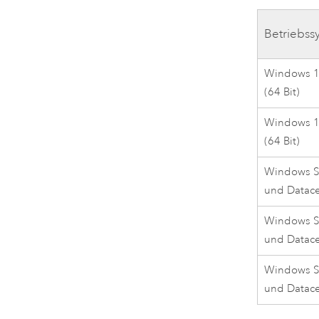
Betriebss
Windows 11
(64 Bit)
Windows 10
(64 Bit)
Windows S
und Datac
Windows S
und Datac
Windows S
und Datac