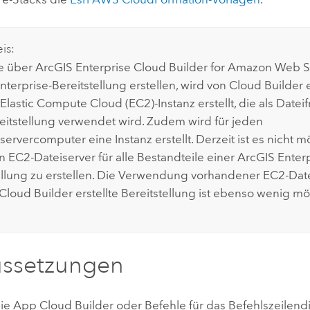
is:
e über
ArcGIS Enterprise Cloud Builder for Amazon Web S
nterprise
-Bereitstellung erstellen, wird von
Cloud Builder
e
Elastic Compute Cloud (EC2)
-Instanz erstellt, die als Datei
eitstellung verwendet wird. Zudem wird für jeden
ervercomputer eine Instanz erstellt. Derzeit ist es nicht m
en
EC2
-Dateiserver für alle Bestandteile einer
ArcGIS Enter
ellung zu erstellen. Die Verwendung vorhandener
EC2
-Dat
Cloud Builder
erstellte Bereitstellung ist ebenso wenig mö
ussetzungen
die App
Cloud Builder
oder Befehle für das Befehlszeile