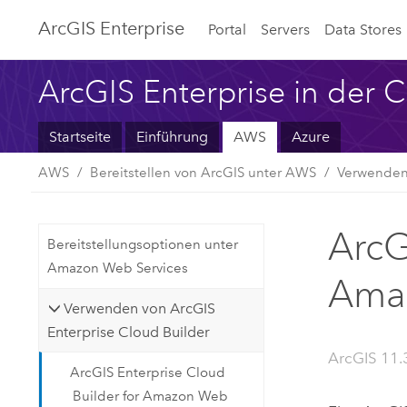
ArcGIS Enterprise
Portal
Servers
Data Stores
ArcGIS Enterprise in der 
Startseite
Einführung
AWS
Azure
AWS
Bereitstellen von ArcGIS unter AWS
Verwenden 
ArcG
Bereitstellungsoptionen unter
Amazon Web Services
Amaz
Verwenden von ArcGIS
Enterprise Cloud Builder
ArcGIS 11.
ArcGIS Enterprise Cloud
Builder for Amazon Web