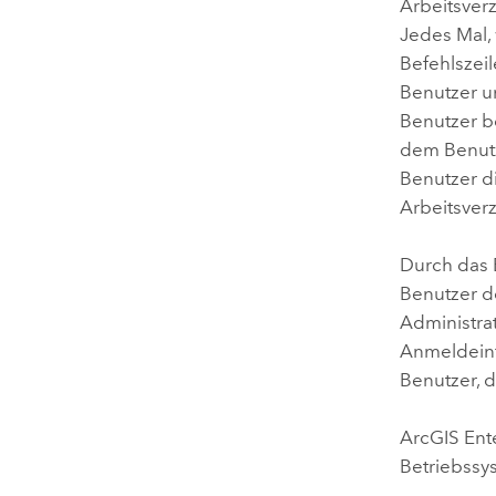
Arbeitsver
Jedes Mal,
Befehlszei
Benutzer u
Benutzer b
dem Benutz
Benutzer d
Arbeitsverz
Durch das E
Benutzer 
Administra
Anmeldeinf
Benutzer, 
ArcGIS Ent
Betriebssy