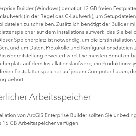
erprise Builder
(
Windows
) benötigt 12 GB freien Festplatt
laufwerk (in der Regel das C-Laufwerk), um Setupdateien 
olldateien zu schreiben. Zusätzlich benötigt der Builder 
plattenspeicher auf dem Installationslaufwerk, das Sie bei 
ieser Speicherplatz ist notwendig, um die Erstinstallati
ßen, und um Daten, Protokolle und Konfigurationsdateien 
asisbereitstellung erweitert wird. Die meisten Benutzer 
herplatz auf dem Installationslaufwerk; ein Produktionssy
freien Festplattenspeicher auf jedem Computer haben, de
ung gehört.
erlicher Arbeitsspeicher
tallation von
ArcGIS Enterprise Builder
sollten Sie unbedin
 16 GB Arbeitsspeicher verfügen.