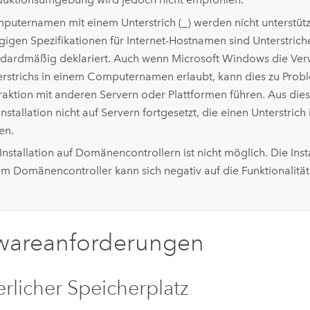
uternamen mit einem Unterstrich (_) werden nicht unterstützt
igen Spezifikationen für Internet-Hostnamen sind Unterstriche
ndardmäßig deklariert. Auch wenn
Microsoft Windows
die Ve
erstrichs in einem Computernamen erlaubt, kann dies zu Prob
eraktion mit anderen Servern oder Plattformen führen. Aus di
Installation nicht auf Servern fortgesetzt, die einen Unterstri
en.
Installation auf Domänencontrollern ist nicht möglich. Die Inst
em Domänencontroller kann sich negativ auf die Funktionalität
wareanforderungen
erlicher Speicherplatz