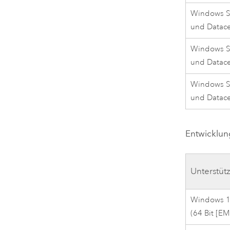
Windows S
und Datac
Windows S
und Datac
Windows S
und Datac
Entwicklu
Unterstüt
Windows 11
(64 Bit [E