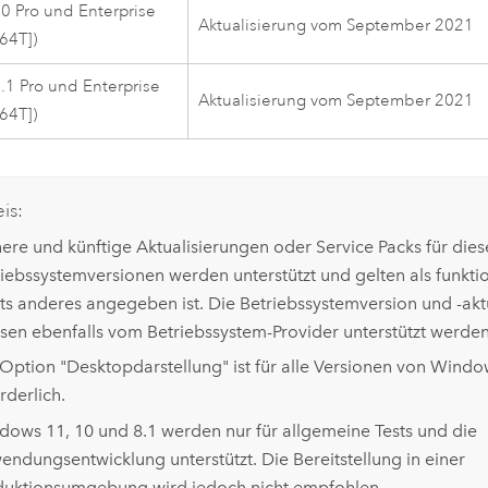
 Pro und Enterprise
Aktualisierung vom September 2021
M64T])
1 Pro und Enterprise
Aktualisierung vom September 2021
M64T])
is:
ere und künftige Aktualisierungen oder Service Packs für dies
iebssystemversionen werden unterstützt und gelten als funktio
hts anderes angegeben ist. Die Betriebssystemversion und -akt
sen ebenfalls vom Betriebssystem-Provider unterstützt werden
Option "Desktopdarstellung" ist für alle Versionen von
Window
rderlich.
dows
11, 10 und 8.1 werden nur für allgemeine Tests und die
ndungsentwicklung unterstützt. Die Bereitstellung in einer
duktionsumgebung wird jedoch nicht empfohlen.