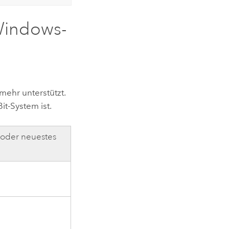
Windows
-
ehr unterstützt.
it-System ist.
 oder neuestes