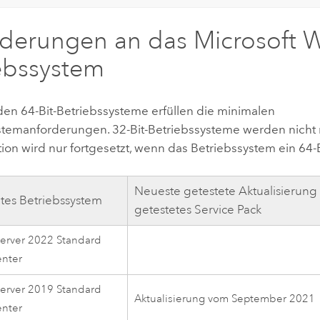
rderungen an das
Microsoft 
ebssystem
den 64-Bit-Betriebssysteme erfüllen die minimalen
stemanforderungen. 32-Bit-Betriebssysteme werden nicht m
ation wird nur fortgesetzt, wenn das Betriebssystem ein 64-B
Neueste getestete Aktualisierung
ztes Betriebssystem
getestetes Service Pack
erver 2022 Standard
enter
erver 2019 Standard
Aktualisierung vom September 2021
enter