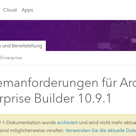
Cloud
Apps
on und Bereitstellung
Enterprise
emanforderungen für Ar
rprise Builder 10.9.1
.9.1-Dokumentation wurde
archiviert
und wird nicht mehr aktuali
 sind möglicherweise veraltet.
Verwenden Sie die aktuelle Do