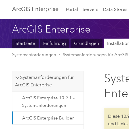
ArcGIS Enterprise
Portal
Servers
Data Stores
ArcGIS Enterprise
Startseite
Einführung
Grundlagen
Installati
Systemanforderungen
Systemanforderungen für ArcGIS 
Syst
Systemanforderungen für
ArcGIS Enterprise
Ente
ArcGIS Enterprise 10.9.1 –
Systemanforderungen
Diese 10
ArcGIS Enterprise Builder
und Links