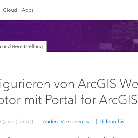
Cloud
Apps
on und Bereitstellung
igurieren von ArcGIS W
tor mit Portal for ArcGIS
 (Java (Linux))
|
|
Hilfearchiv
Andere Versionen