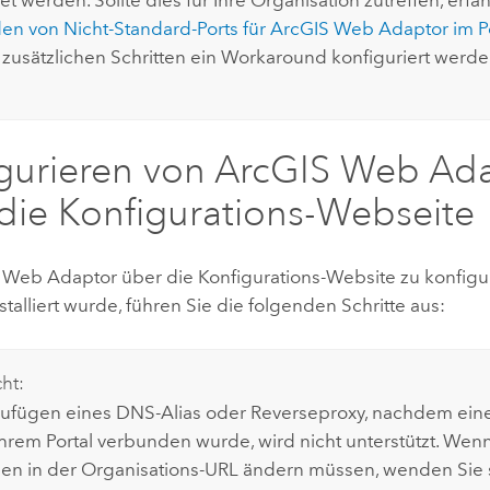
n von Nicht-Standard-Ports für
ArcGIS Web Adaptor
im P
zusätzlichen Schritten ein Workaround konfiguriert werde
gurieren von
ArcGIS Web Ad
die Konfigurations-Webseite
 Web Adaptor
über die Konfigurations-Website zu konfigur
stalliert wurde, führen Sie die folgenden Schritte aus:
cht:
ufügen eines DNS-Alias oder Reverseproxy, nachdem ein
 Ihrem Portal verbunden wurde, wird nicht unterstützt. Wen
n in der Organisations-URL ändern müssen, wenden Sie 