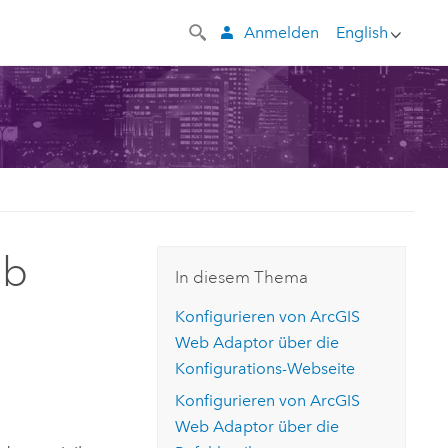
Anmelden
English
eb
In diesem Thema
Konfigurieren von
ArcGIS
Web Adaptor
über die
Konfigurations-Webseite
Konfigurieren von
ArcGIS
Web Adaptor
über die