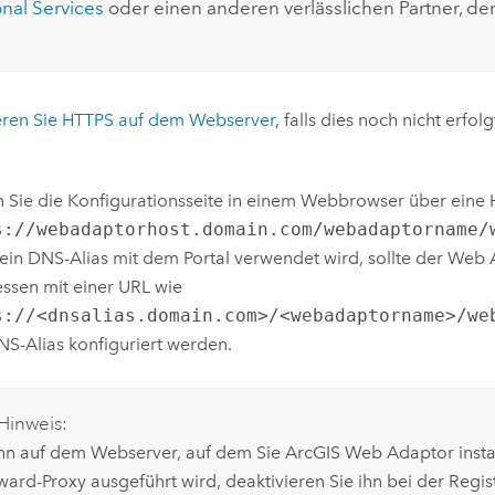
onal Services
oder einen anderen verlässlichen Partner, der
eren Sie HTTPS auf dem Webserver
, falls dies noch nicht erfolgt
 Sie die Konfigurationsseite in einem Webbrowser über eine
s://webadaptorhost.domain.com/webadaptorname/
in DNS-Alias mit dem Portal verwendet wird, sollte der Web
essen mit einer URL wie
s://<dnsalias.domain.com>/<webadaptorname>/we
S-Alias konfiguriert werden.
Hinweis:
n auf dem Webserver, auf dem Sie
ArcGIS Web Adaptor
insta
ward-Proxy ausgeführt wird, deaktivieren Sie ihn bei der Regis