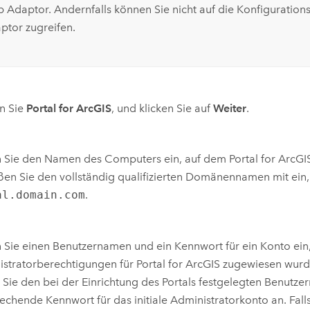
 Adaptor. Andernfalls können Sie nicht auf die Konfiguration
ptor zugreifen.
n Sie
Portal for ArcGIS
, und klicken Sie auf
Weiter
.
 Sie den Namen des Computers ein, auf dem
Portal for ArcGI
ßen Sie den vollständig qualifizierten Domänennamen mit ein, 
al.domain.com
.
Sie einen Benutzernamen und ein Kennwort für ein Konto ei
istratorberechtigungen für
Portal for ArcGIS
zugewiesen wurde
Sie den bei der Einrichtung des Portals festgelegten Benutz
echende Kennwort für das initiale Administratorkonto an. Falls 