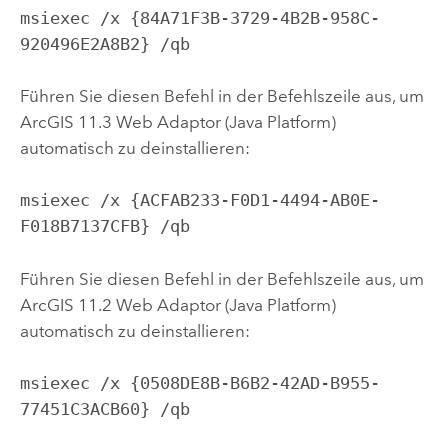
msiexec /x {84A71F3B-3729-4B2B-958C-
920496E2A8B2} /qb
Führen Sie diesen Befehl in der Befehlszeile aus, um
ArcGIS 11.3 Web Adaptor (Java Platform)
automatisch zu deinstallieren:
msiexec /x {ACFAB233-F0D1-4494-AB0E-
F018B7137CFB} /qb
Führen Sie diesen Befehl in der Befehlszeile aus, um
ArcGIS 11.2 Web Adaptor (Java Platform)
automatisch zu deinstallieren:
msiexec /x {0508DE8B-B6B2-42AD-B955-
77451C3ACB60} /qb