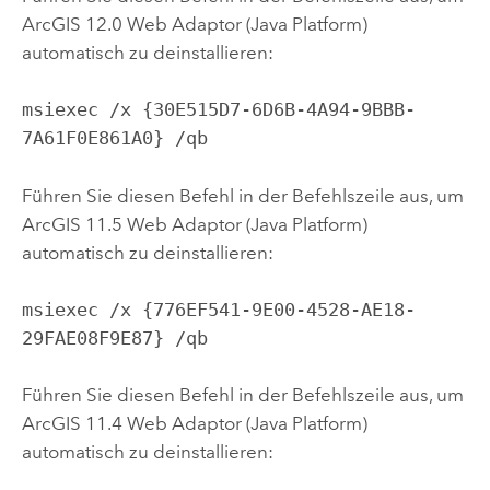
ArcGIS 12.0 Web Adaptor (Java Platform)
automatisch zu deinstallieren:
msiexec /x {30E515D7-6D6B-4A94-9BBB-
7A61F0E861A0} /qb
Führen Sie diesen Befehl in der Befehlszeile aus, um
ArcGIS 11.5 Web Adaptor (Java Platform)
automatisch zu deinstallieren:
msiexec /x {776EF541-9E00-4528-AE18-
29FAE08F9E87} /qb
Führen Sie diesen Befehl in der Befehlszeile aus, um
ArcGIS 11.4 Web Adaptor (Java Platform)
automatisch zu deinstallieren: