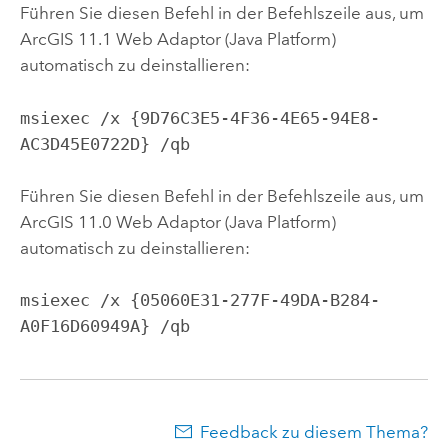
Führen Sie diesen Befehl in der Befehlszeile aus, um
ArcGIS 11.1 Web Adaptor (Java Platform)
automatisch zu deinstallieren:
msiexec /x {9D76C3E5-4F36-4E65-94E8-
AC3D45E0722D} /qb
Führen Sie diesen Befehl in der Befehlszeile aus, um
ArcGIS 11.0 Web Adaptor (Java Platform)
automatisch zu deinstallieren:
msiexec /x {05060E31-277F-49DA-B284-
A0F16D60949A} /qb
Feedback zu diesem Thema?