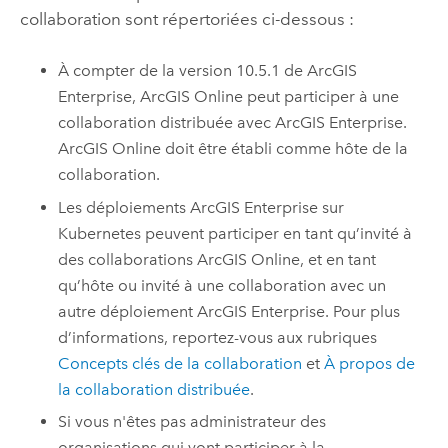
collaboration sont répertoriées ci-dessous :
À compter de la version
10.5.1
de
ArcGIS
Enterprise
,
ArcGIS Online
peut participer à une
collaboration distribuée avec
ArcGIS Enterprise
.
ArcGIS Online
doit être établi comme hôte de la
collaboration.
Les déploiements
ArcGIS Enterprise
sur
Kubernetes
peuvent participer en tant qu’invité à
des collaborations
ArcGIS Online
, et en tant
qu’hôte ou invité à une collaboration avec un
autre déploiement
ArcGIS Enterprise
. Pour plus
d’informations, reportez-vous aux rubriques
Concepts clés de la collaboration
et
À propos de
la collaboration distribuée
.
Si vous n'êtes pas administrateur des
organisations qui vont participer à la