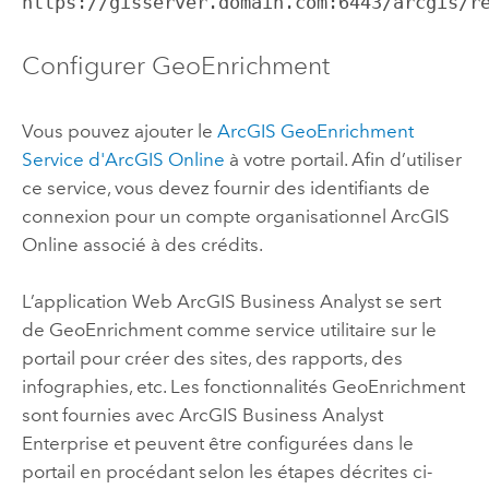
https://gisserver.domain.com:6443/arcgis/r
Configurer
GeoEnrichment
Vous pouvez ajouter le
ArcGIS GeoEnrichment
Service
d'
ArcGIS Online
à votre portail. Afin d’utiliser
ce service, vous devez fournir des identifiants de
connexion pour un compte organisationnel
ArcGIS
Online
associé à des crédits.
L’application Web
ArcGIS Business Analyst
se sert
de
GeoEnrichment
comme service utilitaire sur le
portail pour créer des sites, des rapports, des
infographies, etc. Les fonctionnalités
GeoEnrichment
sont fournies avec
ArcGIS Business Analyst
Enterprise
et peuvent être configurées dans le
portail en procédant selon les étapes décrites ci-