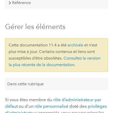
Référence
Gérer les éléments
Cette documentation 11.4 a été
archivée
et n’est
plus mise à jour. Certains contenus et liens sont
susceptibles d’être obsolètes.
Consultez la version
la plus récente de la documentation
.
Dans cette rubrique
Si vous êtes membre du
rôle d’administrateur par
défaut
ou d’un
rôle personnalisé
doté des
privilèges
d’administrateur
appropriés, vous pouvez gérer les