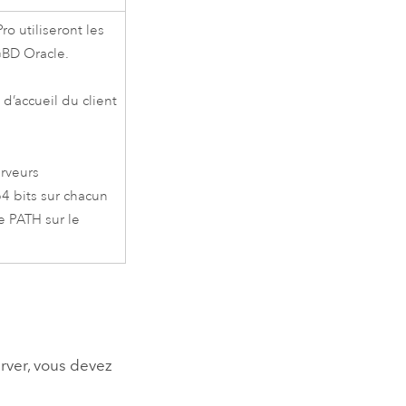
Pro
utiliseront les
SGBD
Oracle
.
 d’accueil du client
rveurs
4 bits sur chacun
le PATH sur le
rver
, vous devez