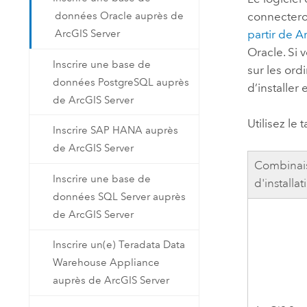
données Oracle auprès de
connectero
ArcGIS Server
partir de A
Oracle
. Si
Inscrire une base de
sur les ord
données PostgreSQL auprès
d’installer 
de ArcGIS Server
Utilisez le
Inscrire SAP HANA auprès
de ArcGIS Server
Combinai
Inscrire une base de
d'installat
données SQL Server auprès
de ArcGIS Server
Inscrire un(e) Teradata Data
Warehouse Appliance
auprès de ArcGIS Server