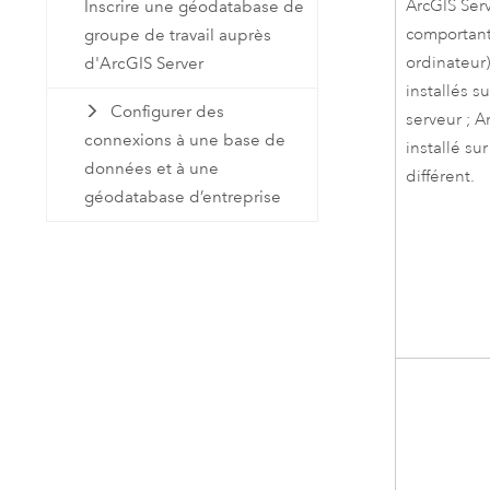
ArcGIS Ser
Inscrire une géodatabase de
comportant
groupe de travail auprès
ordinateur
d'ArcGIS Server
installés 
Configurer des
serveur ;
A
connexions à une base de
installé su
données et à une
différent.
géodatabase d’entreprise