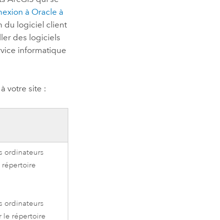
nexion à
Oracle
à
n du logiciel client
ler des logiciels
rvice informatique
 votre site :
es ordinateurs
 répertoire
es ordinateurs
 le répertoire