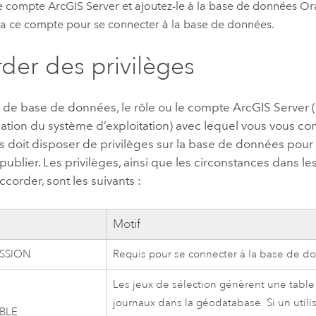
le compte
ArcGIS Server
et ajoutez-le à la base de données
Or
era ce compte pour se connecter à la base de données.
der des privilèges
ur de base de données, le rôle ou le compte
ArcGIS Server
(
ication du système d’exploitation) avec lequel vous vous co
 doit disposer de privilèges sur la base de données pour
ublier. Les privilèges, ainsi que les circonstances dans le
ccorder, sont les suivants :
Motif
ESSION
Requis pour se connecter à la base de d
Les jeux de sélection génèrent une table 
journaux dans la géodatabase. Si un utilis
BLE