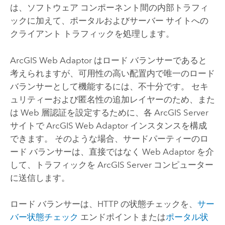
は、ソフトウェア コンポーネント間の内部トラフィ
ックに加えて、ポータルおよびサーバー サイトへの
クライアント トラフィックを処理します。
ArcGIS Web Adaptor
はロード バランサーであると
考えられますが、可用性の高い配置内で唯一のロード
バランサーとして機能するには、不十分です。 セキ
ュリティーおよび匿名性の追加レイヤーのため、また
は Web 層認証を設定するために、各
ArcGIS Server
サイトで
ArcGIS Web Adaptor
インスタンスを構成
できます。 そのような場合、サードパーティーのロ
ード バランサーは、直接ではなく
Web Adaptor
を介
して、トラフィックを
ArcGIS Server
コンピューター
に送信します。
ロード バランサーは、HTTP の状態チェックを、
サー
バー状態チェック
エンドポイントまたは
ポータル状