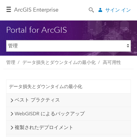
ArcGIS Enterprise
サイン イン
Portal for ArcGIS
管理
データ損失とダウンタイムの最小化
高可用性
データ損失とダウンタイムの最小化
ベスト プラクティス
WebGISDR によるバックアップ
複製されたデプロイメント