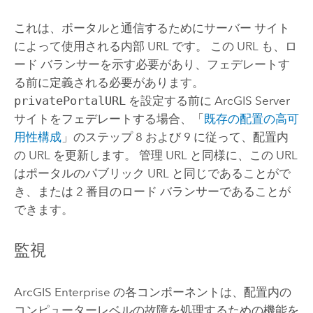
これは、ポータルと通信するためにサーバー サイト
によって使用される内部 URL です。 この URL も、ロ
ード バランサーを示す必要があり、フェデレートす
る前に定義される必要があります。
privatePortalURL
を設定する前に
ArcGIS Server
サイトをフェデレートする場合、「
既存の配置の高可
用性構成
」のステップ 8 および 9 に従って、配置内
の URL を更新します。 管理 URL と同様に、この URL
はポータルのパブリック URL と同じであることがで
き、または 2 番目のロード バランサーであることが
できます。
監視
ArcGIS Enterprise
の各コンポーネントは、配置内の
コンピューターレベルの故障を処理するための機能を