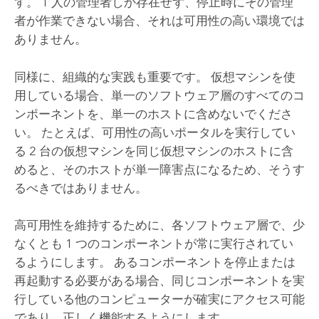
す。 1 人の管理者しか存在せず、停止時にその管理
者が作業できない場合、それは可用性の高い環境では
ありません。
同様に、組織的な実践も重要です。 仮想マシンを使
用している場合、単一のソフトウェア層のすべてのコ
ンポーネントを、単一のホストに含めないでくださ
い。 たとえば、可用性の高いポータルを実行してい
る 2 台の仮想マシンを同じ仮想マシンのホストに含
めると、そのホストが単一障害点になるため、そうす
るべきではありません。
高可用性を維持するために、各ソフトウェア層で、少
なくとも 1 つのコンポーネントが常に実行されてい
るようにします。 あるコンポーネントを停止または
再起動する必要がある場合、同じコンポーネントを実
行している他のコンピューターが確実にアクセス可能
であり、正しく機能するようにします。