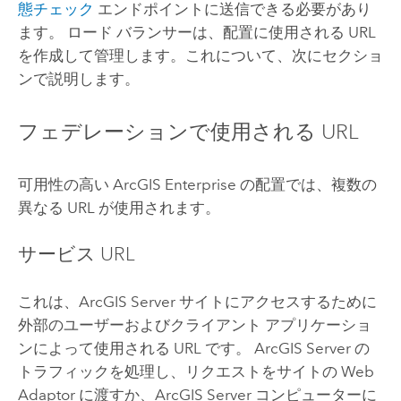
態チェック
エンドポイントに送信できる必要があり
ます。 ロード バランサーは、配置に使用される URL
を作成して管理します。これについて、次にセクショ
ンで説明します。
フェデレーションで使用される URL
可用性の高い
ArcGIS Enterprise
の配置では、複数の
異なる URL が使用されます。
サービス URL
これは、
ArcGIS Server
サイトにアクセスするために
外部のユーザーおよびクライアント アプリケーショ
ンによって使用される URL です。
ArcGIS Server
の
トラフィックを処理し、リクエストをサイトの
Web
Adaptor
に渡すか、
ArcGIS Server
コンピューターに