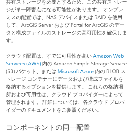
共有ストレージを必要とするため、この共有ストレー
ジが単一障害点になる可能性があります。 オンプレ
ミスの配置では、NAS デバイスまたは RAID を使用
して、
ArcGIS Server
および
Portal for ArcGIS
のデー
タと構成ファイルのストレージの高可用性を確保しま
す。
クラウド配置は、すでに可用性が高い
Amazon Web
Services (AWS)
内の
Amazon Simple Storage Service
(S3)
バケット、または
Microsoft Azure
内の BLOB ス
トレージ コンテナーにデータおよび構成ファイルを
格納するオプションを提供します。 これらの格納場
所および可用性は、クラウド プロバイダーによって
管理されます。 詳細については、各クラウド プロバ
イダーのドキュメントをご参照ください。
コンポーネントの同一配置