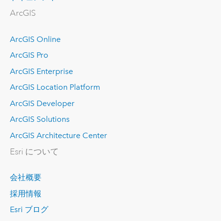
ArcGIS
ArcGIS Online
ArcGIS Pro
ArcGIS Enterprise
ArcGIS Location Platform
ArcGIS Developer
ArcGIS Solutions
ArcGIS Architecture Center
Esri について
会社概要
採用情報
Esri ブログ