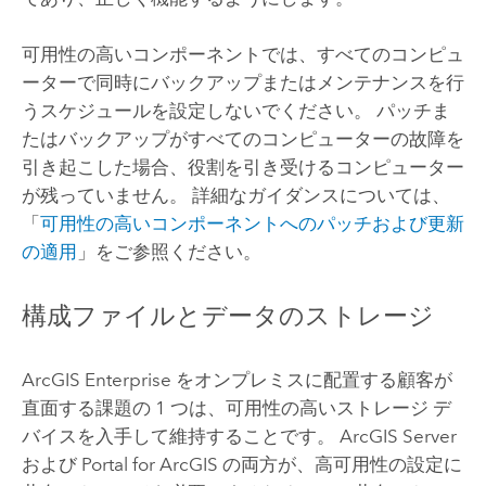
可用性の高いコンポーネントでは、すべてのコンピュ
ーターで同時にバックアップまたはメンテナンスを行
うスケジュールを設定しないでください。 パッチま
たはバックアップがすべてのコンピューターの故障を
引き起こした場合、役割を引き受けるコンピューター
が残っていません。 詳細なガイダンスについては、
「
可用性の高いコンポーネントへのパッチおよび更新
の適用
」をご参照ください。
構成ファイルとデータのストレージ
ArcGIS Enterprise
をオンプレミスに配置する顧客が
直面する課題の 1 つは、可用性の高いストレージ デ
バイスを入手して維持することです。
ArcGIS Server
および
Portal for ArcGIS
の両方が、高可用性の設定に