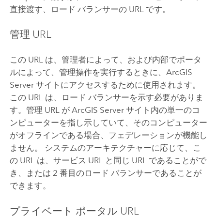
直接渡す、ロード バランサーの URL です。
管理 URL
この URL は、管理者によって、および内部でポータ
ルによって、管理操作を実行するときに、
ArcGIS
Server
サイトにアクセスするために使用されます。
この URL は、ロード バランサーを示す必要がありま
す。管理 URL が
ArcGIS Server
サイト内の単一のコ
ンピューターを指し示していて、そのコンピューター
がオフラインである場合、フェデレーションが機能し
ません。 システムのアーキテクチャーに応じて、こ
の URL は、サービス URL と同じ URL であることがで
き、または 2 番目のロード バランサーであることが
できます。
プライベート ポータル URL