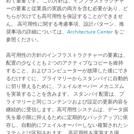
めて重要です。 この方針は、インフラストラクチャ
ーの要素と従業員の実践の両方を含む必要があり、ど
ちらが欠けても高可用性を保証することができませ
ん。 高可用性に関する考慮事項、設計パターン、推
奨事項の詳細については、
Architecture Center
をご
参照ください。
高可用性の方針のインフラストラクチャーの要素は、
配置の少なくとも 2 つのアクティブなコピーを維持
すること、およびコンピューターが故障した後にでき
るだけすぐに、プライマリーからスタンバイに自動的
に切り替えるために、フェイルオーバー メカニズム
を実装することを含みます。 スタンバイ配置は、プ
ライマリーと同じコンテンツおよび設定の更新内容を
継続的に受信します。高可用性システムは、データ損
失を最小限に抑えるために定期的なバックアップに依
存し、自動的にフェイルオーバーしない複製されたシ
ステムとは区別されます。 高可用性を実装する場