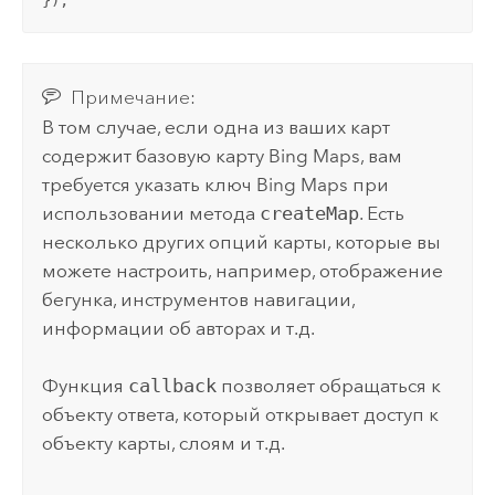
});
Примечание:
В том случае, если одна из ваших карт
содержит базовую карту
Bing Maps
, вам
требуется указать ключ
Bing Maps
при
использовании метода
createMap
. Есть
несколько других опций карты, которые вы
можете настроить, например, отображение
бегунка, инструментов навигации,
информации об авторах и т.д.
Функция
callback
позволяет обращаться к
объекту ответа, который открывает доступ к
объекту карты, слоям и т.д.