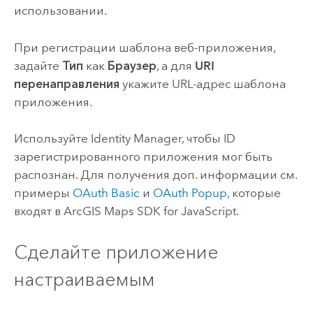
использовании.
При регистрации шаблона веб-приложения,
задайте
Тип
как
Браузер
, а для
URI
перенаправления
укажите URL-адрес шаблона
приложения.
Используйте Identity Manager, чтобы ID
зарегистрированного приложения мог быть
распознан. Для получения доп. информации см.
примеры
OAuth Basic
и
OAuth Popup
, которые
входят в
ArcGIS Maps SDK for JavaScript
.
Сделайте приложение
настраиваемым