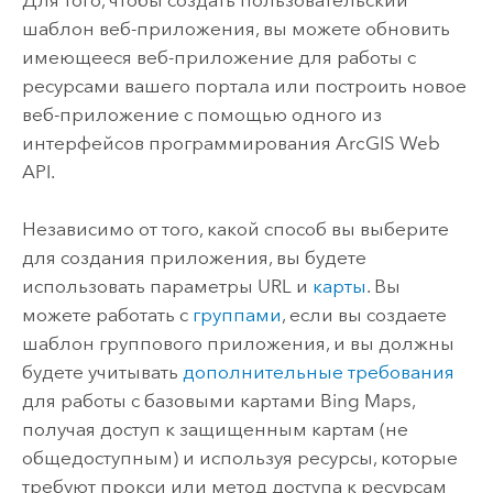
Для того, чтобы создать пользовательский
шаблон веб-приложения, вы можете обновить
имеющееся веб-приложение для работы с
ресурсами вашего портала или построить новое
веб-приложение с помощью одного из
интерфейсов программирования ArcGIS Web
API.
Независимо от того, какой способ вы выберите
для создания приложения, вы будете
использовать параметры URL и
карты
.
Вы
можете работать с
группами
, если вы создаете
шаблон группового приложения, и вы должны
будете учитывать
дополнительные требования
для работы с базовыми картами
Bing Maps
,
получая доступ к защищенным картам (не
общедоступным) и используя ресурсы, которые
требуют прокси или метод доступа к ресурсам