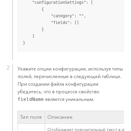
    "configurationSettings": [

        {

            "category": "",

            "fields": []

        }

    ]

}
Укажите опции конфигурации, используя типы
полей, перечисленные в следующей таблице.
При создании файла конфигурации
убедитесь, что в процессе свойство
fieldName
является уникальным.
Тип поля
Описание
Отображает пояснительный текст в диал