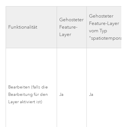
Gehosteter
Gehosteter
Feature-Layer
Funktionalität
Feature-
vom Typ
Layer
"spatiotemporal"
Bearbeiten (falls die
Bearbeitung für den
Ja
Ja
Layer aktiviert ist)