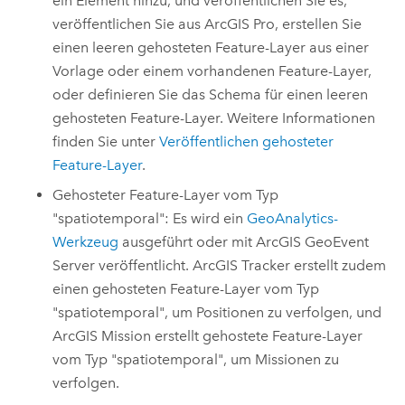
ein Element hinzu, und veröffentlichen Sie es,
veröffentlichen Sie aus
ArcGIS Pro
, erstellen Sie
einen leeren gehosteten Feature-Layer aus einer
Vorlage oder einem vorhandenen Feature-Layer,
oder definieren Sie das Schema für einen leeren
gehosteten Feature-Layer. Weitere Informationen
finden Sie unter
Veröffentlichen gehosteter
Feature-Layer
.
Gehosteter Feature-Layer vom Typ
"spatiotemporal": Es wird ein
GeoAnalytics-
Werkzeug
ausgeführt oder mit
ArcGIS GeoEvent
Server
veröffentlicht.
ArcGIS Tracker
erstellt zudem
einen gehosteten Feature-Layer vom Typ
"spatiotemporal", um Positionen zu verfolgen, und
ArcGIS Mission
erstellt gehostete Feature-Layer
vom Typ "spatiotemporal", um Missionen zu
verfolgen.