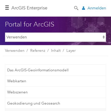
ArcGIS Enterprise
Anmelden
Portal for ArcGIS
Verwenden
Referenz
Inhalt
Layer
Das ArcGIS-Geoinformationsmodell
Webkarten
Webszenen
Geokodierung und Geosearch