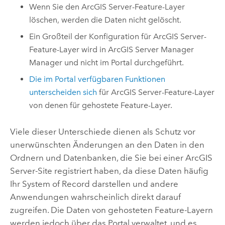
Wenn Sie den
ArcGIS Server
-Feature-Layer
löschen, werden die Daten nicht gelöscht.
Ein Großteil der Konfiguration für
ArcGIS Server
-
Feature-Layer wird in
ArcGIS Server Manager
Manager und nicht im Portal durchgeführt.
Die im Portal verfügbaren Funktionen
unterscheiden sich
für
ArcGIS Server
-Feature-Layer
von denen für gehostete Feature-Layer.
Viele dieser Unterschiede dienen als Schutz vor
unerwünschten Änderungen an den Daten in den
Ordnern und Datenbanken, die Sie bei einer
ArcGIS
Server
-Site registriert haben, da diese Daten häufig
Ihr System of Record darstellen und andere
Anwendungen wahrscheinlich direkt darauf
zugreifen. Die Daten von gehosteten Feature-Layern
werden jedoch über das Portal verwaltet, und es