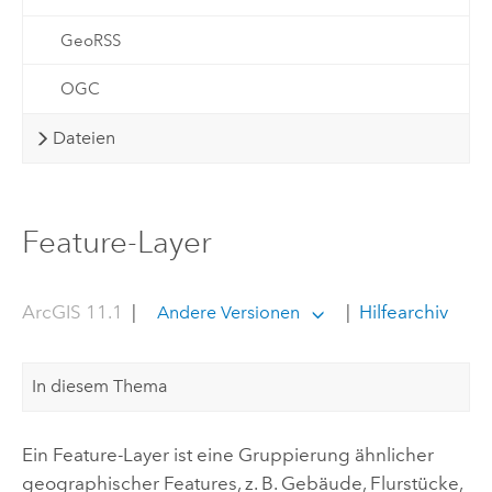
GeoRSS
OGC
Dateien
Feature-Layer
ArcGIS 11.1
|
|
Hilfearchiv
Andere Versionen
In diesem Thema
Ein Feature-Layer ist eine Gruppierung ähnlicher
geographischer Features, z. B. Gebäude, Flurstücke,