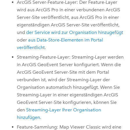
ArcGIS Server
-Feature-Layer: Der Feature-Layer
wird aus
ArcGIS Pro
in einer verbundenen
ArcGIS
Server
-Site veröffentlicht, aus
ArcGIS Pro
in einer
eigenständigen
ArcGIS Server
-Site veröffentlicht,
und
der Service wird zur Organisation hinzugefügt
oder
aus Data-Store-Elementen im Portal
veröffentlicht
.
Streaming-Feature-Layer: Streaming-Layer werden
in
ArcGIS GeoEvent Server
konfiguriert. Wenn die
ArcGIS GeoEvent Server
-Site mit dem Portal
verbunden ist, wird der Streaming-Layer der
Organisation automatisch hinzugefügt. Wenn Sie
Streaming-Layer in einer eigenständigen
ArcGIS
GeoEvent Server
-Site konfigurieren, können Sie
den
Streaming-Layer Ihrer Organisation
hinzufügen
.
Feature-Sammlung:
Map Viewer Classic
wird eine