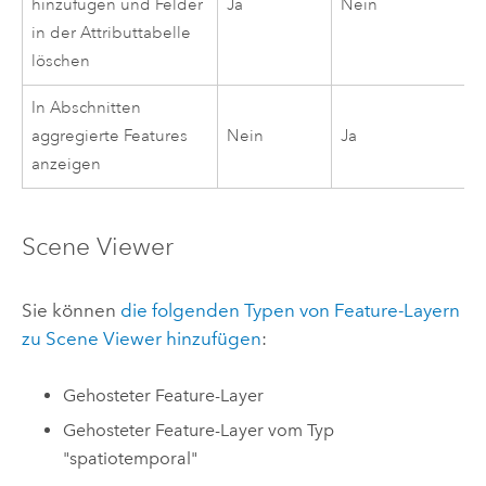
hinzufügen und Felder
Ja
Nein
in der Attributtabelle
löschen
In Abschnitten
aggregierte Features
Nein
Ja
anzeigen
Scene Viewer
Sie können
die folgenden Typen von Feature-Layern
zu
Scene Viewer
hinzufügen
:
Gehosteter Feature-Layer
Gehosteter Feature-Layer vom Typ
"spatiotemporal"