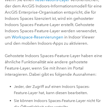
der dem
ArcGIS Indoors
-Informationsmodell für eine
ArcGIS Enterprise
-Organisation entspricht, die für
Indoors Spaces
lizenziert ist, wird ein gehosteter
Indoors Spaces
-Feature-Layer erstellt. Gehostete
Indoors Spaces
-Feature-Layer werden verwendet,
um
Workspace-Reservierungen
in
Indoor Viewer
und den mobilen
Indoors
-Apps zu aktivieren.
Gehostete
Indoors Spaces
-Feature-Layer haben eine
ähnliche Funktionalität wie andere gehostete
Feature-Layer, wenn Sie mit ihnen im Portal
interagieren. Dabei gibt es folgende Ausnahmen:
Jeder, der Zugriff auf einen
Indoors Spaces
-
Feature-Layer hat, kann diesen bearbeiten.
Sie können
Indoors Spaces
-Feature-Layer nicht für
die Öffentlichkeit oder verteilte