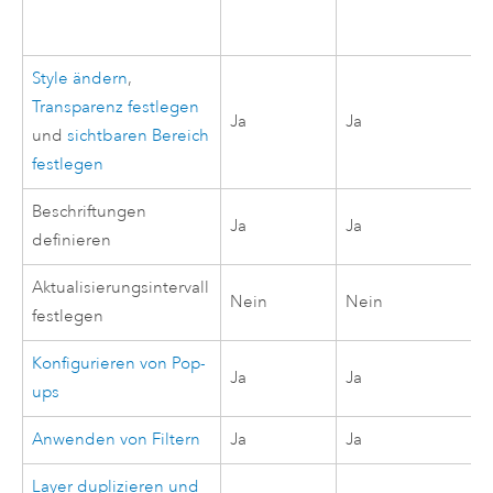
Style ändern
,
Transparenz festlegen
Ja
Ja
und
sichtbaren Bereich
festlegen
Beschriftungen
Ja
Ja
definieren
Aktualisierungsintervall
Nein
Nein
festlegen
Konfigurieren von Pop-
Ja
Ja
ups
Anwenden von Filtern
Ja
Ja
Layer duplizieren und