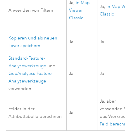
Ja,
in
Map
Ja,
in
Map View
Anwenden von Filtern
Viewer
Classic
Classic
Kopieren und als neuen
Ja
Ja
Layer speichern
Standard-Feature-
Analysewerkzeuge
und
GeoAnalytics-Feature-
Ja
Ja
Analysewerkzeuge
verwenden
Ja, aber
Felder in der
verwenden Sie
Ja
Attributtabelle berechnen
das Werkzeug
Feld berechne