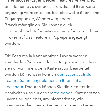
Kartennotizen-Layer werden Features verwendet,
um Elemente zu symbolisieren, die auf Ihrer Karte
angezeigt werden sollen, beispielsweise öffentliche
Zugangspunkte, Wanderwege oder
Brandumfanglinien. Sie können auch
beschreibende Informationen hinzufügen, die beim
Klicken auf das Feature in Pop-ups angezeigt
werden.
Die Features in Kartennotizen-Layern werden
standardmäßig so mit der Karte gespeichert, dass
sie nur von Ihnen, dem Kartenautor, bearbeitet
werden können. Sie können
den Layer auch als
Feature-Sammlungselement in Ihrem Inhalt
speichern
. Dadurch können Sie die Elementdetails
bearbeiten und für andere
freigeben
. Kartennotizen-
Layer sind geeignet, um Informationen, wie
Ereignisse, die in einer Gemeinde oder im Lager