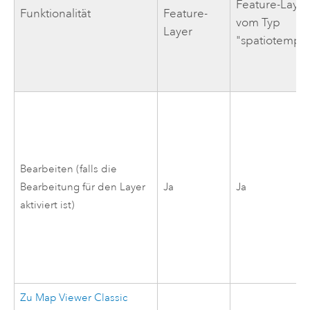
Feature-Layer
Funktionalität
Feature-
vom Typ
Layer
"spatiotempor
Bearbeiten (falls die
Bearbeitung für den Layer
Ja
Ja
aktiviert ist)
Zu
Map Viewer Classic