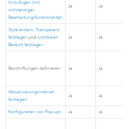
hinzufügen (mit
Ja
Ja
vollständiger
Bearbeitungsfunktionalität)
Style ändern
,
Transparenz
festlegen
und
sichtbaren
Ja
Ja
Bereich festlegen
Beschriftungen definieren
Ja
Ja
Aktualisierungsintervall
Ja
Ja
festlegen
Konfigurieren von Pop-ups
Ja
Ja