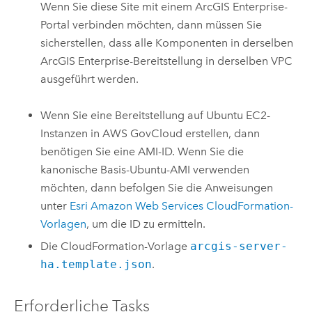
Wenn Sie diese Site mit einem
ArcGIS Enterprise
-
Portal verbinden möchten, dann müssen Sie
sicherstellen, dass alle Komponenten in derselben
ArcGIS Enterprise
-Bereitstellung in derselben
VPC
ausgeführt werden.
Wenn Sie eine Bereitstellung auf
Ubuntu
EC2
-
Instanzen in
AWS GovCloud
erstellen, dann
benötigen Sie eine
AMI
-ID. Wenn Sie die
kanonische Basis-
Ubuntu
-
AMI
verwenden
möchten, dann befolgen Sie die Anweisungen
unter
Esri
Amazon Web Services CloudFormation
-
Vorlagen
, um die ID zu ermitteln.
Die
CloudFormation
-Vorlage
arcgis-server-
ha.template.json
.
Erforderliche Tasks