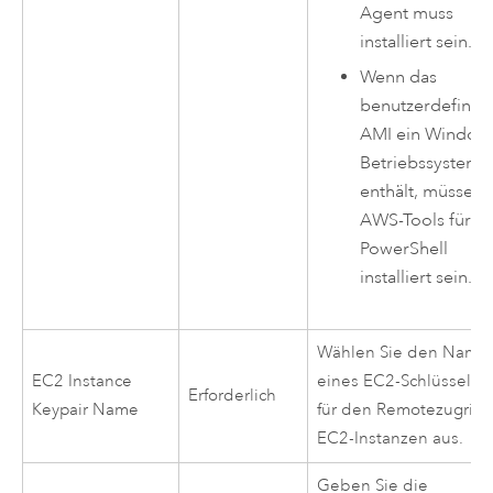
Agent muss
installiert sein.
Wenn das
benutzerdefinier
AMI
ein
Window
Betriebssystem
enthält, müssen 
AWS
-Tools für
PowerShell
installiert sein.
Wählen Sie den Name
EC2
Instance
eines
EC2
-Schlüsselpa
Erforderlich
Keypair Name
für den Remotezugriff 
EC2
-Instanzen aus.
Geben Sie die