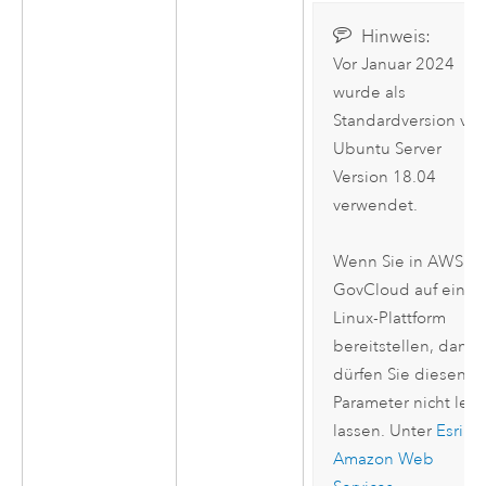
Hinweis:
Vor Januar 2024
wurde als
Standardversion vo
Ubuntu Server
Version 18.04
verwendet.
Wenn Sie in
AWS
GovCloud auf einer
Linux
-Plattform
bereitstellen, dann
dürfen Sie diesen
Parameter nicht leer
lassen. Unter
Esri
Amazon Web