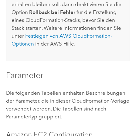
erhalten bleiben soll, dann deaktivieren Sie die
Option
Rollback bei Fehler
für die Erstellung
eines
CloudFormation
-Stacks, bevor Sie den
Stack starten. Weitere Informationen finden Sie
unter
Festlegen von
AWS CloudFormation
-
Optionen
in der
AWS
-Hilfe.
Parameter
Die folgenden Tabellen enthalten Beschreibungen
der Parameter, die in dieser
CloudFormation
-Vorlage
verwendet werden. Die Tabellen sind nach
Parametertyp gruppiert.
Amazon EC2
Configuration