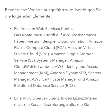
Bevor diese Vorlage ausgeführt wird, benötigen Sie
die folgenden Elemente:
Ein
Amazon Web Services
-Konto.
Das Konto muss Zugriff auf
AWS
-Basisservices
haben, wie zum Beispiel
CloudFormation
,
Amazon
Elastic Compute Cloud (EC2)
,
Amazon Virtual
Private Cloud (VPC)
,
Amazon Simple Storage
Service (S3)
,
Systems Manager
,
Amazon
CloudWatch
,
Lambda
,
AWS Identity and Access
Management (IAM)
,
Amazon DynamoDB
,
Secrets
Manager
,
AWS Certificate Manager
und
Amazon
Relational Database Service (RDS)
.
Eine
ArcGIS Server
-Lizenz. In den Lizenzdateien
muss die Server-Lizenzierungsrolle, die Sie