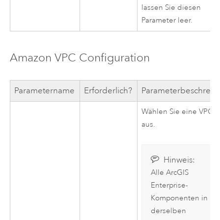
lassen Sie diesen
Parameter leer.
Amazon VPC
Configuration
Parametername
Erforderlich?
Parameterbeschrei
Wählen Sie eine
VPC
-I
aus.
Hinweis:
Alle
ArcGIS
Enterprise
-
Komponenten in
derselben