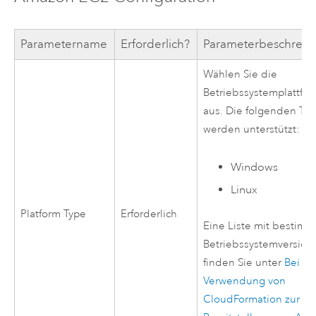
Parametername
Erforderlich?
Parameterbeschrei
Wählen Sie die
Betriebssystemplattfo
aus. Die folgenden Ty
werden unterstützt:
Windows
Linux
Platform Type
Erforderlich
Eine Liste mit bestim
Betriebssystemversion
finden Sie unter
Bei
Verwendung von
CloudFormation
zur