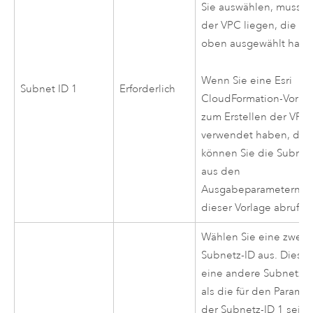
Sie auswählen, muss i
der
VPC
liegen, die Si
oben ausgewählt habe
Wenn Sie eine
Esri
Subnet ID 1
Erforderlich
CloudFormation
-Vorla
zum Erstellen der
VPC
verwendet haben, dan
können Sie die Subnet
aus den
Ausgabeparametern
dieser Vorlage abrufen
Wählen Sie eine zweit
Subnetz-ID aus. Dies 
eine andere Subnetz-I
als die für den Parame
der Subnetz-ID 1 sein.