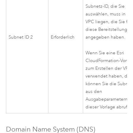
Subnetz-ID, die Sie
auswählen, muss in de
VPC
liegen, die Sie für
diese Bereitstellung
Subnet ID 2
Erforderlich
angegeben haben.
Wenn Sie eine
Esri
CloudFormation
-Vorla
zum Erstellen der
VPC
verwendet haben, dan
können Sie die Subnet
aus den
Ausgabeparametern
dieser Vorlage abrufen
Domain Name System (DNS)