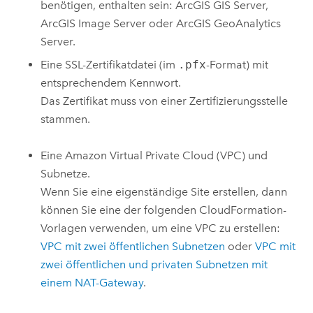
benötigen, enthalten sein:
ArcGIS GIS Server
,
ArcGIS Image Server
oder
ArcGIS GeoAnalytics
Server
.
Eine SSL-Zertifikatdatei (im
.pfx
-Format) mit
entsprechendem Kennwort.
Das Zertifikat muss von einer Zertifizierungsstelle
stammen.
Eine
Amazon Virtual Private Cloud (VPC)
und
Subnetze.
Wenn Sie eine eigenständige Site erstellen, dann
können Sie eine der folgenden
CloudFormation
-
Vorlagen verwenden, um eine
VPC
zu erstellen:
VPC
mit zwei öffentlichen Subnetzen
oder
VPC
mit
zwei öffentlichen und privaten Subnetzen mit
einem NAT-Gateway
.