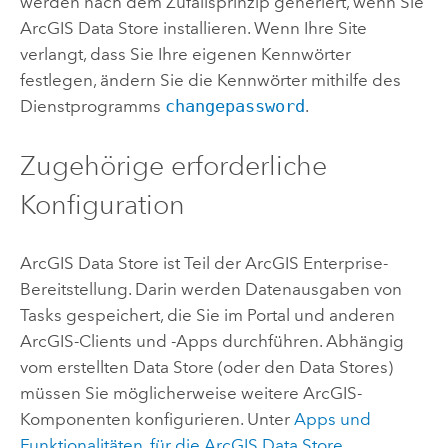
werden nach dem Zufallsprinzip generiert, wenn Sie
ArcGIS Data Store
installieren. Wenn Ihre Site
verlangt, dass Sie Ihre eigenen Kennwörter
festlegen, ändern Sie die Kennwörter mithilfe des
Dienstprogramms
changepassword
.
Zugehörige erforderliche
Konfiguration
ArcGIS Data Store
ist Teil der
ArcGIS Enterprise
-
Bereitstellung. Darin werden Datenausgaben von
Tasks gespeichert, die Sie im Portal und anderen
ArcGIS-Clients und -Apps durchführen. Abhängig
vom erstellten Data Store (oder den Data Stores)
müssen Sie möglicherweise weitere ArcGIS-
Komponenten konfigurieren. Unter
Apps und
Funktionalitäten, für die
ArcGIS Data Store