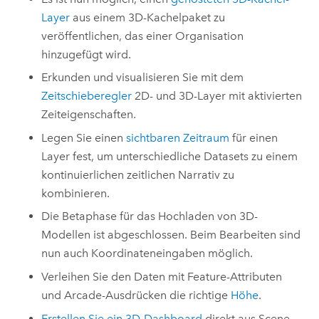
Layer
aus einem 3D-Kachelpaket zu
veröffentlichen, das einer Organisation
hinzugefügt wird.
Erkunden und visualisieren Sie mit dem
Zeitschieberegler
2D- und 3D-Layer mit aktivierten
Zeiteigenschaften.
Legen Sie einen
sichtbaren Zeitraum
für einen
Layer fest, um unterschiedliche Datasets zu einem
kontinuierlichen zeitlichen Narrativ zu
kombinieren.
Die Betaphase für das Hochladen von 3D-
Modellen ist abgeschlossen. Beim Bearbeiten sind
nun auch Koordinateneingaben möglich.
Verleihen Sie den Daten mit Feature-Attributen
und
Arcade
-Ausdrücken die richtige
Höhe
.
Erstellen Sie ein 3D-Dashboard
direkt aus
Scene