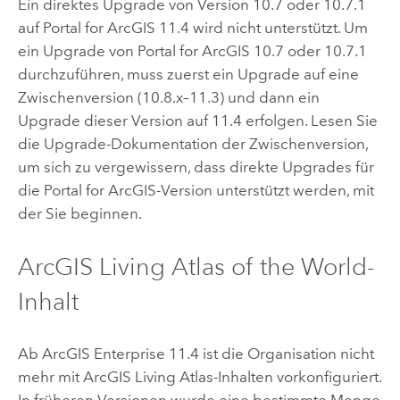
Ein direktes Upgrade von Version 10.7 oder 10.7.1
auf
Portal for ArcGIS
11.4
wird nicht unterstützt. Um
ein Upgrade von
Portal for ArcGIS
10.7 oder 10.7.1
durchzuführen, muss zuerst ein Upgrade auf eine
Zwischenversion (10.8.x–11.3) und dann ein
Upgrade dieser Version auf
11.4
erfolgen. Lesen Sie
die Upgrade-Dokumentation der Zwischenversion,
um sich zu vergewissern, dass direkte Upgrades für
die
Portal for ArcGIS
-Version unterstützt werden, mit
der Sie beginnen.
ArcGIS Living Atlas of the World
-
Inhalt
Ab
ArcGIS Enterprise
11.4 ist die Organisation nicht
mehr mit
ArcGIS Living Atlas
-Inhalten vorkonfiguriert.
In früheren Versionen wurde eine bestimmte Menge