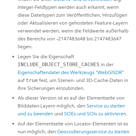
Integer-Feldtypen werden auch erkannt, wenn
diese Dateitypen zum Veröffentlichen, Hinzufügen
oder Aktualisieren von gehosteten Feature-Layern
verwendet werden, wenn die Feldwerte außerhalb
des Bereichs von –2147483648 bis 2147483647
liegen.
Legen Sie die Eigenschaft
INCLUDE_OBJECT_STORE_CACHES
in der
Eigenschaftendatei des Werkzeugs "WebGISDR"
auf
true
fest, um Szenen- und 3D-Cache-Daten in
Ihre Sicherungen einzubinden.
Ab dieser Version ist es auf der Elementseite von
Bilddaten-Layern möglich, den
Service zu starten
und zu beenden
und
SOEs und SOIs zu aktivieren
.
Auf der Elementseite von Locator-Elementen ist es
nun möglich, den
Geocodierungsservice zu starten