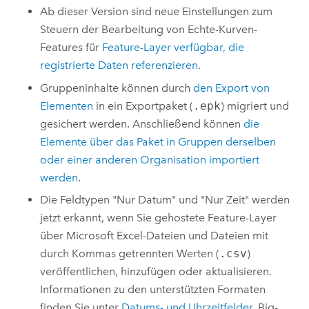
Ab dieser Version sind neue Einstellungen zum
Steuern der Bearbeitung von Echte-Kurven-
Features für
Feature-Layer verfügbar, die
registrierte Daten referenzieren
.
Gruppeninhalte können durch
den Export von
Elementen
in ein Exportpaket (
.epk
) migriert und
gesichert werden. Anschließend können
die
Elemente über das Paket in Gruppen derselben
oder einer anderen Organisation importiert
werden
.
Die Feldtypen "Nur Datum" und "Nur Zeit" werden
jetzt erkannt, wenn Sie gehostete Feature-Layer
über
Microsoft Excel
-Dateien und Dateien mit
durch Kommas getrennten Werten (
.csv
)
veröffentlichen, hinzufügen oder aktualisieren.
Informationen zu den unterstützten Formaten
finden Sie unter
Datums- und Uhrzeitfelder
. Big-