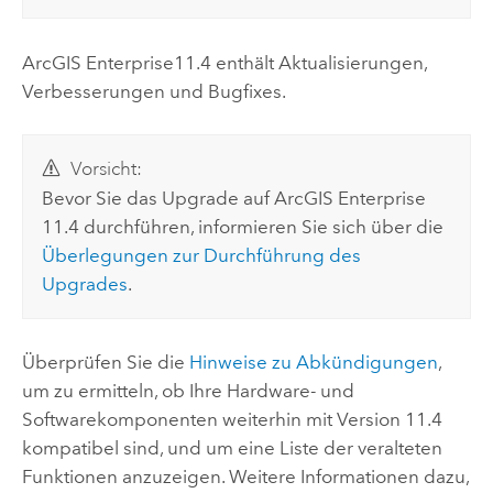
ArcGIS Enterprise
11.4
enthält Aktualisierungen,
Verbesserungen und Bugfixes.
Vorsicht:
Bevor Sie das Upgrade auf
ArcGIS Enterprise
11.4
durchführen, informieren Sie sich über die
Überlegungen zur Durchführung des
Upgrades
.
Überprüfen Sie die
Hinweise zu Abkündigungen
,
um zu ermitteln, ob Ihre Hardware- und
Softwarekomponenten weiterhin mit Version
11.4
kompatibel sind, und um eine Liste der veralteten
Funktionen anzuzeigen. Weitere Informationen dazu,