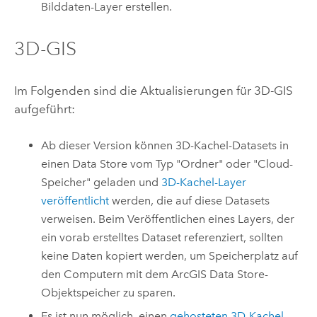
Bilddaten-Layer erstellen.
3D-GIS
Im Folgenden sind die Aktualisierungen für 3D-GIS
aufgeführt:
Ab dieser Version können 3D-Kachel-Datasets in
einen Data Store vom Typ "Ordner" oder "Cloud-
Speicher" geladen und
3D-Kachel-Layer
veröffentlicht
werden, die auf diese Datasets
verweisen. Beim Veröffentlichen eines Layers, der
ein vorab erstelltes Dataset referenziert, sollten
keine Daten kopiert werden, um Speicherplatz auf
den Computern mit dem
ArcGIS Data Store
-
Objektspeicher zu sparen.
Es ist nun möglich, einen
gehosteten 3D-Kachel-