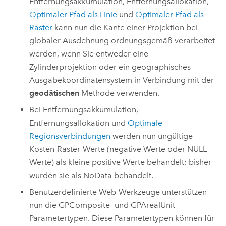
Entfernungsakkumulation, Entfernungsallokation,
Optimaler Pfad als Linie
und
Optimaler Pfad als
Raster
kann nun die Kante einer Projektion bei
globaler Ausdehnung ordnungsgemäß verarbeitet
werden, wenn Sie entweder eine
Zylinderprojektion oder ein geographisches
Ausgabekoordinatensystem in Verbindung mit der
geodätischen
Methode verwenden.
Bei Entfernungsakkumulation,
Entfernungsallokation und
Optimale
Regionsverbindungen
werden nun ungültige
Kosten-Raster-Werte (negative Werte oder NULL-
Werte) als kleine positive Werte behandelt; bisher
wurden sie als NoData behandelt.
Benutzerdefinierte Web-Werkzeuge unterstützen
nun die GPComposite- und GPArealUnit-
Parametertypen. Diese Parametertypen können für