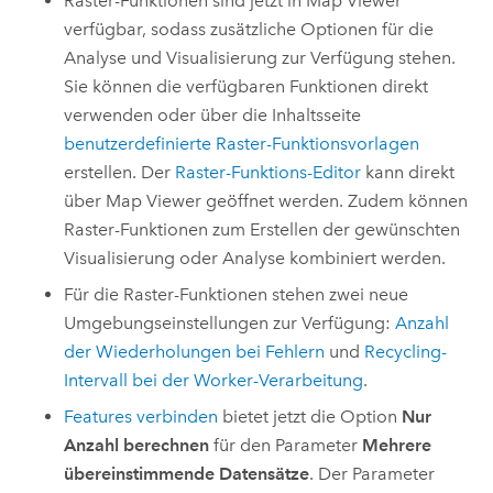
Raster-Funktionen sind jetzt in
Map Viewer
verfügbar, sodass zusätzliche Optionen für die
Analyse und Visualisierung zur Verfügung stehen.
Sie können die verfügbaren Funktionen direkt
verwenden oder über die Inhaltsseite
benutzerdefinierte Raster-Funktionsvorlagen
erstellen. Der
Raster-Funktions-Editor
kann direkt
über
Map Viewer
geöffnet werden. Zudem können
Raster-Funktionen zum Erstellen der gewünschten
Visualisierung oder Analyse kombiniert werden.
Für die Raster-Funktionen stehen zwei neue
Umgebungseinstellungen zur Verfügung:
Anzahl
der Wiederholungen bei Fehlern
und
Recycling-
Intervall bei der Worker-Verarbeitung
.
Features verbinden
bietet jetzt die Option
Nur
Anzahl berechnen
für den Parameter
Mehrere
übereinstimmende Datensätze
. Der Parameter