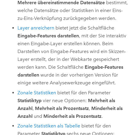
Mehrere übereinstimmende Datensätze
bestimmt,
welche Datensätze oder Statistiken in einer Eins-
zu-Eins-Verknüpfung zurückgegeben werden.
Layer anreichern
bietet jetzt die Schaltfläche
Eingabe-Features darstellen
, mit der Sie interaktiv
einen Eingabe-Layer erstellen können. Beim
Darstellen von Eingabe-Features wird ein Skizzen-
Layer erstellt, der in der Webkarte gespeichert
werden kann. Die Schaltfläche
Eingabe-Features
darstellen
wurde in der vorherigen Version für
einige weitere Analysewerkzeuge eingeführt.
Zonale Statistiken
bietet für den Parameter
Statistiktyp
vier neue Optionen:
Mehrheit als
Anzahl
,
Mehrheit als Prozentsatz
,
Minderheit als
Anzahl
und
Minderheit als Prozentsatz
.
Zonale Statistiken als Tabelle
bietet für den
Parameter
Statistiktyp
sechs neue Optionen: