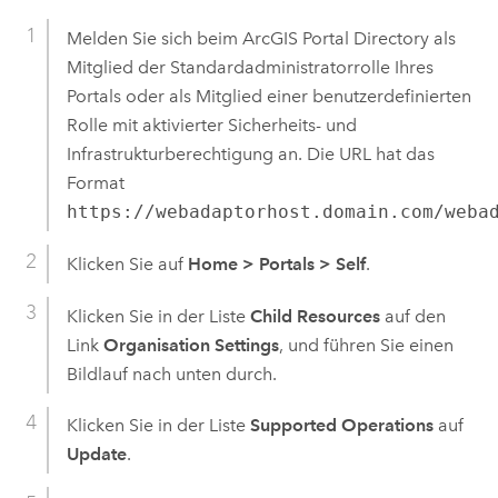
Melden Sie sich beim
ArcGIS Portal Directory
als
Mitglied der Standardadministratorrolle Ihres
Portals oder als Mitglied einer benutzerdefinierten
Rolle mit aktivierter Sicherheits- und
Infrastrukturberechtigung an. Die URL hat das
Format
https://webadaptorhost.domain.com/weba
Klicken Sie auf
Home
>
Portals
>
Self
.
Klicken Sie in der Liste
Child Resources
auf den
Link
Organisation Settings
, und führen Sie einen
Bildlauf nach unten durch.
Klicken Sie in der Liste
Supported Operations
auf
Update
.