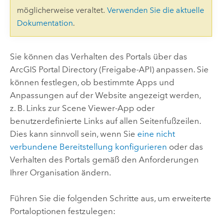
möglicherweise veraltet.
Verwenden Sie die aktuelle
Dokumentation
.
Sie können das Verhalten des Portals über das
ArcGIS Portal Directory
(Freigabe-API) anpassen. Sie
können festlegen, ob bestimmte Apps und
Anpassungen auf der Website angezeigt werden,
z. B. Links zur
Scene Viewer
-App oder
benutzerdefinierte Links auf allen Seitenfußzeilen.
Dies kann sinnvoll sein, wenn Sie
eine nicht
verbundene Bereitstellung konfigurieren
oder das
Verhalten des Portals gemäß den Anforderungen
Ihrer Organisation ändern.
Führen Sie die folgenden Schritte aus, um erweiterte
Portaloptionen festzulegen: