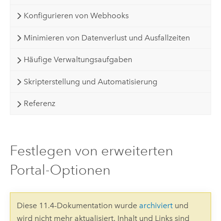
Konfigurieren von Webhooks
Minimieren von Datenverlust und Ausfallzeiten
Häufige Verwaltungsaufgaben
Skripterstellung und Automatisierung
Referenz
Festlegen von erweiterten
Portal-Optionen
Diese 11.4-Dokumentation wurde
archiviert
und
wird nicht mehr aktualisiert. Inhalt und Links sind